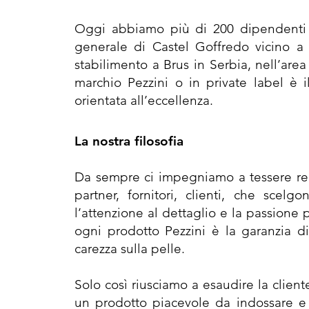
Oggi abbiamo più di 200 dipendenti n
generale di Castel Goffredo vicino a M
stabilimento a Brus in Serbia, nell’are
marchio Pezzini o in private label è i
orientata all’eccellenza.
La nostra filosofia
Da sempre ci impegniamo a tessere rela
partner, fornitori, clienti, che scel
l’attenzione al dettaglio e la passione p
ogni prodotto Pezzini è la garanzia 
carezza sulla pelle.
Solo così riusciamo a esaudire la clien
un prodotto piacevole da indossare e 